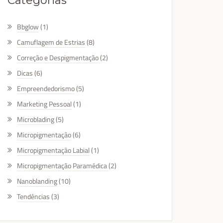
Categorias
Bbglow
(1)
Camuflagem de Estrias
(8)
Correção e Despigmentação
(2)
Dicas
(6)
Empreendedorismo
(5)
Marketing Pessoal
(1)
Microblading
(5)
Micropigmentação
(6)
Micropigmentação Labial
(1)
Micropigmentação Paramédica
(2)
Nanoblanding
(10)
Tendências
(3)