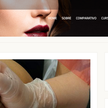
HOME
SOBRE
COMPARATIVO
CUR