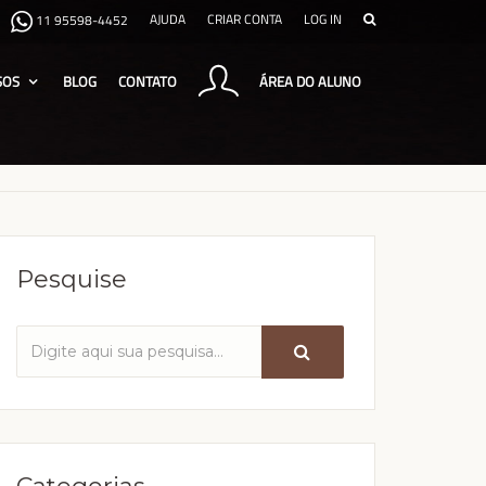
AJUDA
CRIAR CONTA
LOG IN
11 95598-4452
SOS
BLOG
CONTATO
ÁREA DO ALUNO
Pesquise