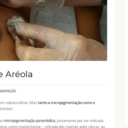
 Aréola
GMENTAÇÃO
 em sobrancelhas. Mas
tanto a micropigmentação como o
aréolas!
mo
micropigmentação paramédica
, justamente por ser indicada
rgicos como
mastectomia – retirada das mamas após câncer, ou