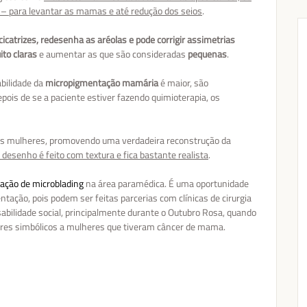
ia – para levantar as mamas e até redução dos seios
.
cicatrizes, redesenha as aréolas e pode corrigir assimetrias
to claras
e aumentar as que são consideradas
pequenas
.
abilidade da
micropigmentação mamária
é maior, são
pois de se a paciente estiver fazendo quimioterapia, os
as mulheres, promovendo uma verdadeira reconstrução da
desenho é feito com textura e fica bastante realista
.
zação de microblading
na área paramédica. É uma oportunidade
ação, pois podem ser feitas parcerias com clínicas de cirurgia
abilidade social, principalmente durante o Outubro Rosa, quando
ores simbólicos a mulheres que tiveram câncer de mama.