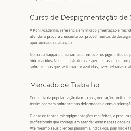
Curso de Despigmentação de 
A Kohl Academia, referência em micropigmentação e micro
atender à procura crescente por procedimentos de despig
oportunidade de atuação.
No curso Saqqara, ensinamos a remover os pigmentos de pr
hidroxiácidos. Nossas instrutoras especialistas capacita
sobrancelhas que se tornaram azuladas, avermelhadas e 
Mercado de Trabalho
Por conta da popularização da micropigmentação, muitos pr
Assim ocorrem
sobrancelhas deformadas e com a coloraçã
Diante de tantas micropigmentações mal feitas, a procura 
profissionais que conseguem atender essa necessidade de 
Até mesmo seus clientes passam a indicá-los, pois não é f