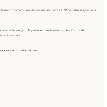
a de mentoria com uma de nossas instrutoras. *Vide datas disponíveis
depois da formação. Os profissionais formados pela Kohl podem
 para download.
rão e a 4 minutos, de carro.