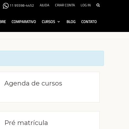
AJUDA
CRIAR CONTA
LOG IN
11 95598-4452
BRE
COMPARATIVO
CURSOS
BLOG
CONTATO
Agenda de cursos
Pré matrícula