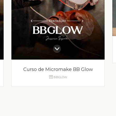
Curso de Micromake BB Glow
BBGLOW