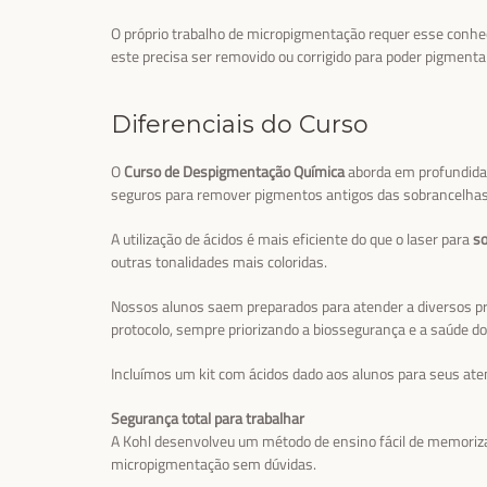
O próprio trabalho de micropigmentação requer esse conh
este precisa ser removido ou corrigido para poder pigment
Diferenciais do Curso
O
Curso de Despigmentação Química
aborda em profundid
seguros para remover pigmentos antigos das sobrancelhas
A utilização de ácidos é mais eficiente do que o laser para
so
outras tonalidades mais coloridas.
Nossos alunos saem preparados para atender a diversos pr
protocolo, sempre priorizando a biossegurança e a saúde do 
Incluímos um kit com ácidos dado aos alunos para seus at
Segurança total para trabalhar
A Kohl desenvolveu um método de ensino fácil de memoriza
micropigmentação sem dúvidas.