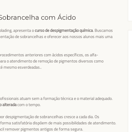
Sobrancelha com Ácido
blading, apresenta o
curso de despigmentação química
. Buscamos
mentação de sobrancelhas e oferecer aos nossos alunos mais uma
ocedimentos anteriores com ácidos específicos, os alfa-
m para o atendimento de remoção de pigmentos diversos como
até mesmo esverdeadas..
ofissionais atuam sem a formação técnica e o material adequado.
o alterada
com o tempo.
por despigmentação de sobrancelhas cresce a cada dia. Os
forma satisfatória dispõem de mais possibilidades de atendimento.
ácil remover pigmentos antigos de forma segura.