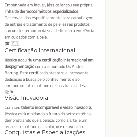
Empenhada em inovar, Jéssica lançou sua própria
linha de dermocosméticos especializados
.
Desenvolvidos especificamente para camuflagem
de estrias e tratamento de pele, esses produtos
são um testemunho da sua dedicação à excelência
em cuidados com a pele.
🎓 🇵🇹
Certificação Internacional
Jéssica adquiriu uma
certificação internacional em
despigmentação
com o renomado Dr. André
Borring. Este certificado atesta sua incessante
dedicação à busca pelo conhecimento e ao
aprimoramento contínuo de suas habilidades.
🚀 🌟
Visão Inovadora
Com seu
talento incomparável e visão inovadora
,
Jéssica está moldando o futuro do setor estético,
demonstrando que a beleza, como a arte, é um
processo contínuo de evolução e reinvenção.
Conquistas e Especializações