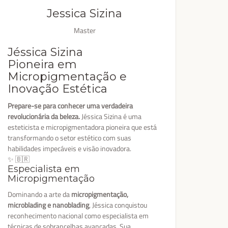
Jessica Sizina
Master
Jéssica Sizina
Pioneira em
Micropigmentação e
Inovação Estética
Prepare-se para conhecer uma verdadeira
revolucionária da beleza.
Jéssica Sizina é uma
esteticista e micropigmentadora pioneira que está
transformando o setor estético com suas
habilidades impecáveis e visão inovadora.
✨ 🇧🇷
Especialista em
Micropigmentação
Dominando a arte da
micropigmentação,
microblading e nanoblading
, Jéssica conquistou
reconhecimento nacional como especialista em
técnicas de sobrancelhas avançadas. Sua