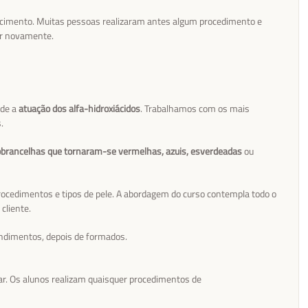
ecimento. Muitas pessoas realizaram antes algum procedimento e
ar novamente.
ade a
atuação dos alfa-hidroxiácidos
. Trabalhamos com os mais
.
brancelhas que tornaram-se vermelhas, azuis, esverdeadas
ou
ocedimentos e tipos de pele. A abordagem do curso contempla todo o
cliente.
endimentos, depois de formados.
r. Os alunos realizam quaisquer procedimentos de