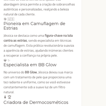
abordagem única permite a criação de sobrancelhas
autênticas e personalizadas, realçando a beleza
natural de cada cliente.
🎯 🇺🇸
Pioneira em Camuflagem de
Estrias
Jéssica se destaca como uma
figura-chave na luta
contra as estrias
, sendo especialista em técnicas
de camuflagem. Esta prática revolucionária suaviza
a aparência de estrias, ajudando inúmeras clientes
a recuperar a confiança na própria pele.
💎 ✨
Especialista em BB Glow
No universo do
BB Glow
, Jéssica deixou sua marca
com um tratamento de pele que proporciona uma
tez radiante e uniforme, como se você estivesse
constantemente sob a suave luz de um filtro
natural.
🧴 🏆
Criadora de Dermocosméticos