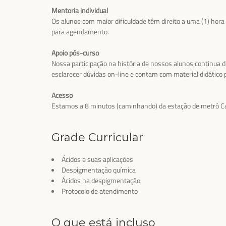
Mentoria individual
Os alunos com maior dificuldade têm direito a uma (1) hor
para agendamento.
Apoio pós-curso
Nossa participação na história de nossos alunos continua 
esclarecer dúvidas on-line e contam com material didático
Acesso
Estamos a 8 minutos (caminhando) da estação de metrô Car
Grade Curricular
Ácidos e suas aplicações
Despigmentação química
Ácidos na despigmentação
Protocolo de atendimento
O que está incluso