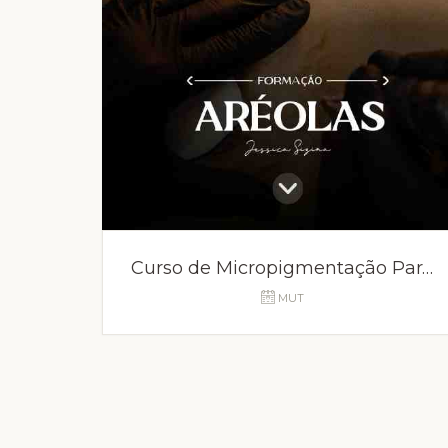
Curso de Micropigmentação Paramédica SP
MUT