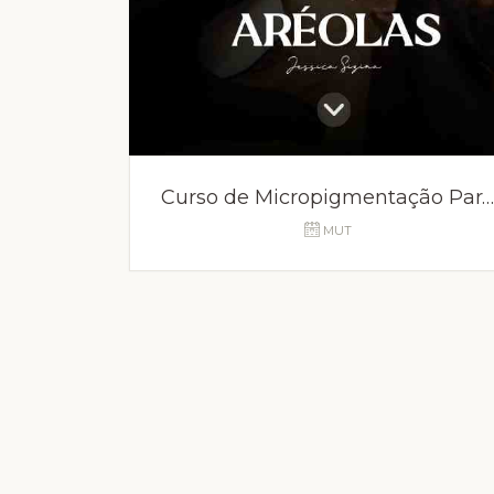
Curso de Micropigmentação Paramédica SP
MUT