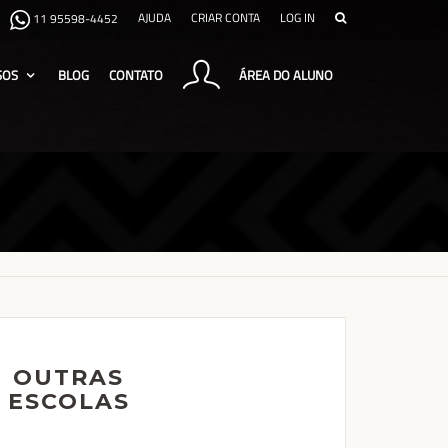
AJUDA
CRIAR CONTA
LOG IN
11 95598-4452
SOS
BLOG
CONTATO
ÁREA DO ALUNO
OUTRAS
ESCOLAS