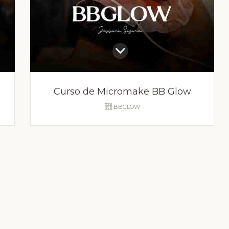
Curso de Micromake BB Glow
BBGLOW