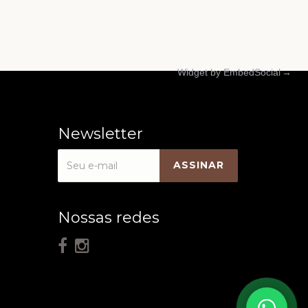
Widget by EmbedSocial
→
Newsletter
Nossas redes