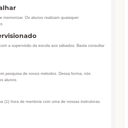
alhar
e memorizar. Os alunos realizam quaisquer
s.
rvisionado
 com a supervisão da escola aos sábados. Basta consultar
em pesquisa de novos métodos. Dessa forma, nós
s alunos.
ma (1) hora de mentoria com uma de nossas instrutoras.