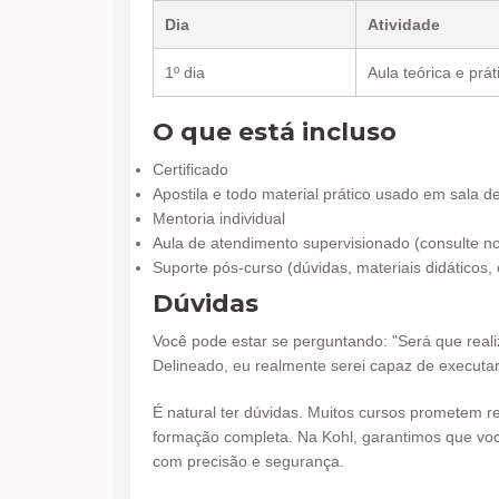
Dia
Atividade
1º dia
Aula teórica e prát
O que está incluso
Certificado
Apostila e todo material prático usado em sala d
Mentoria individual
Aula de atendimento supervisionado (consulte n
Suporte pós-curso (dúvidas, materiais didáticos, 
Dúvidas
Você pode estar se perguntando: "Será que real
Delineado, eu realmente serei capaz de executa
É natural ter dúvidas. Muitos cursos prometem r
formação completa. Na Kohl, garantimos que voc
com precisão e segurança.