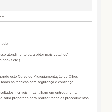
ica
e aula
osso atendimento para obter mais detalhes)
e-books etc.)
izando este Curso de Micropigmentação de Olhos –
r todas as técnicas com segurança e confiança?"
esultados incríveis, mas falham em entregar uma
ê sairá preparado para realizar todos os procedimentos