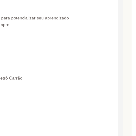
 para potencializar seu aprendizado
mpre!
metrô Carrão