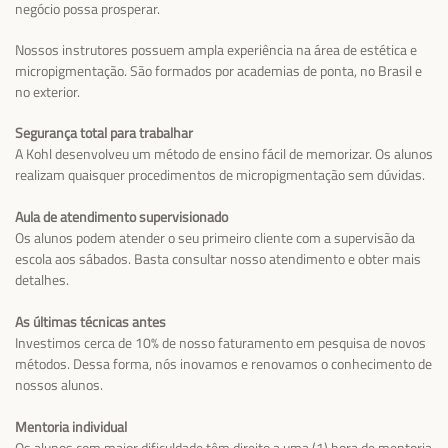
negócio possa prosperar.
Nossos instrutores possuem ampla experiência na área de estética e
micropigmentação. São formados por academias de ponta, no Brasil e
no exterior.
Segurança total para trabalhar
A Kohl desenvolveu um método de ensino fácil de memorizar. Os alunos
realizam quaisquer procedimentos de micropigmentação sem dúvidas.
Aula de atendimento supervisionado
Os alunos podem atender o seu primeiro cliente com a supervisão da
escola aos sábados. Basta consultar nosso atendimento e obter mais
detalhes.
As últimas técnicas antes
Investimos cerca de 10% de nosso faturamento em pesquisa de novos
métodos. Dessa forma, nós inovamos e renovamos o conhecimento de
nossos alunos.
Mentoria individual
Os alunos com maior dificuldade têm direito a uma (1) hora de mentoria