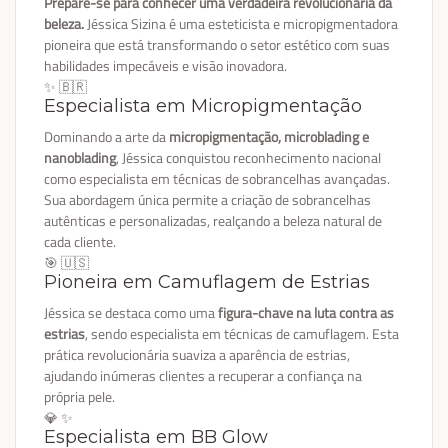
Prepare-se para conhecer uma verdadeira revolucionária da
beleza.
Jéssica Sizina é uma esteticista e micropigmentadora
pioneira que está transformando o setor estético com suas
habilidades impecáveis e visão inovadora.
✨ 🇧🇷
Especialista em Micropigmentação
Dominando a arte da
micropigmentação, microblading e
nanoblading
, Jéssica conquistou reconhecimento nacional
como especialista em técnicas de sobrancelhas avançadas.
Sua abordagem única permite a criação de sobrancelhas
autênticas e personalizadas, realçando a beleza natural de
cada cliente.
🎯 🇺🇸
Pioneira em Camuflagem de Estrias
Jéssica se destaca como uma
figura-chave na luta contra as
estrias
, sendo especialista em técnicas de camuflagem. Esta
prática revolucionária suaviza a aparência de estrias,
ajudando inúmeras clientes a recuperar a confiança na
própria pele.
💎 ✨
Especialista em BB Glow