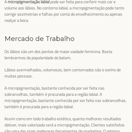
A
micropigmentação labial
pode ser feita para conferir mais cor e
volume aos lábios. No contorno labial, a micropigmentação pode tanto
corrigir assimetrias e falhas por conta do envelhecimento ou apenas
realçar a boca.
Mercado de Trabalho
Os lábios são um dos pontos de maior vaidade feminina. Basta
lembrarmos da popularidade do batom.
Lábios avermelhados, volumosos, bem contornados são o sonho de
muitas pessoas.
A micropigmentação, bastante conhecida por ser feita nas
sobrancelhas, também é procurada para a região labial. A
micropigmentação, bastante conhecida por ser feita nas sobrancelhas,
também é procurada para a região labial.
Assim como em todo trabalho estético, quanto melhores resultados
obtiver, mais valorizada será a micropigmentação. Clientes satisfeitos
são uma das mais poderosas ferramentas de marketing. O retorno