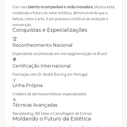
Com seu
talento incomparável e visão inovadora
, Jéssica está
moldando o futuro do setor estético, demonstrando que a
beleza, como a arte, é um processo contínuo de evolução e
reinvenção.
Conquistas e Especializações
🏆
Reconhecimento Nacional
Especialista reconhecida em micropigmentação no Brasil
🌍
Certificação Internacional
Formação com Dr. André Borring em Portugal
💡
Linha Própria
Criadora de dermocosméticos especializados
🎯
Técnicas Avançadas
Nanoblading, BB Glow e Camuflagem de Estrias
Moldando o Futuro da Estética