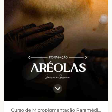
Curso de Micropigmentação Paramédica SP