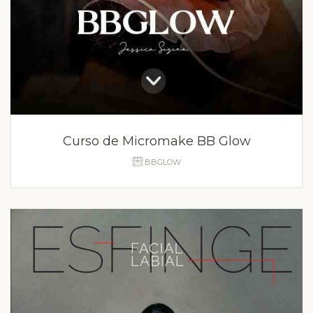
Curso de Micromake BB Glow
BBGLOW