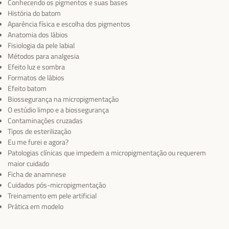
Conhecendo os pigmentos e suas bases
História do batom
Aparência física e escolha dos pigmentos
Anatomia dos lábios
Fisiologia da pele labial
Métodos para analgesia
Efeito luz e sombra
Formatos de lábios
Efeito batom
Biossegurança na micropigmentação
O estúdio limpo e a biossegurança
Contaminações cruzadas
Tipos de esterilização
Eu me furei e agora?
Patologias clínicas que impedem a micropigmentação ou requerem
maior cuidado
Ficha de anamnese
Cuidados pós-micropigmentação
Treinamento em pele artificial
Prática em modelo