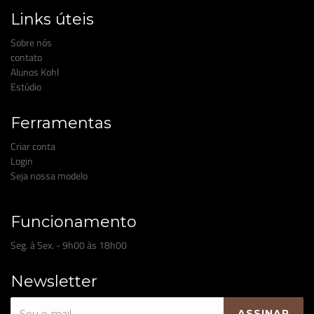
Links úteis
Sobre nós
contato
Alunos Kohl
Estúdio
Ferramentas
Criar conta
Login
Seja nossa modelo
Funcionamento
Seg. à Sex. - 9h00 às 18h00
Newsletter