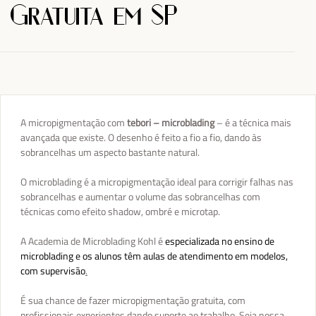
Gratuita em SP
A micropigmentação com
tebori – microblading
– é a técnica mais
avançada que existe. O desenho é feito a fio a fio, dando às
sobrancelhas um aspecto bastante natural.
O microblading é a micropigmentação ideal para corrigir falhas nas
sobrancelhas e aumentar o volume das sobrancelhas com
técnicas como efeito shadow, ombré e microtap.
A Academia de Microblading Kohl é
especializada no ensino de
microblading e os alunos têm aulas de atendimento em modelos,
com supervisão
.
É sua chance de fazer micropigmentação gratuita, com
profissionais experientes dando suporte ao trabalho. Seja nossa