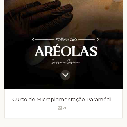
Curso de Micropigmentação Paramédica SP
MUT