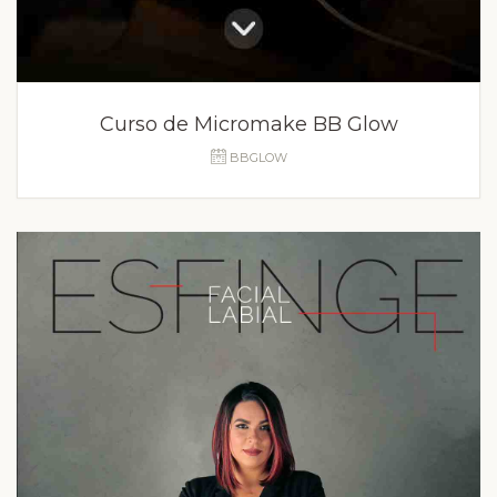
Curso de Micromake BB Glow
BBGLOW