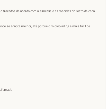
são traçados de acordo com a simetria e as medidas do rosto de cada
ocê se adapta melhor, até porque o microblading é mais fácil de
Esfumado