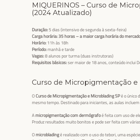
MIQUERINOS – Curso de Micro
(2024 Atualizado)
Duração:
5 dias (intensivo de segunda à sexta-feira)
Carga horária: 35 horas – a maior carga horária do mercad
Horário:
11h às 18h
Período:
manhã e tarde
Vagas:
8 alunos por turma (duas instrutoras)
Requisitos básicos:
ser maior de 18 anos, conteúdo inclui 
Curso de Micropigmentação e M
O
Curso de Micropigmentação e Microblading SP
é o único 
mesmo tempo. Destinado para iniciantes, as aulas incluem 
A
micropigmentação com dermógrafo
é feita com uso de el
Produz resultados muito bonitos e pode ser feita com vári
O
microblading
é realizado com o uso do tebori, uma espéc