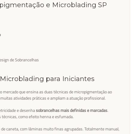
pigmentação e Microblading SP
o
Design de Sobrancelhas
icroblading para Iniciantes
do mercado que ensina as duas técnicas de micropigmentação ao
muitas atividades práticas e ampliam a atuação profissional.
etricidade e desenha
sobrancelhas mais definidas e marcadas
.
as técnicas, como efeito henna e esfumada.
ie de caneta, com lâminas muito finas agrupadas. Totalmente manual,