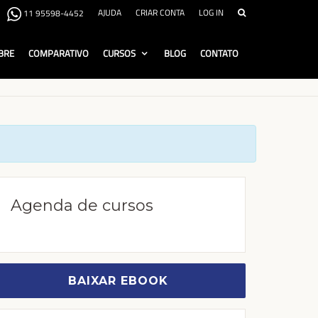
AJUDA
CRIAR CONTA
LOG IN
11 95598-4452
BRE
COMPARATIVO
CURSOS
BLOG
CONTATO
Agenda de cursos
BAIXAR EBOOK