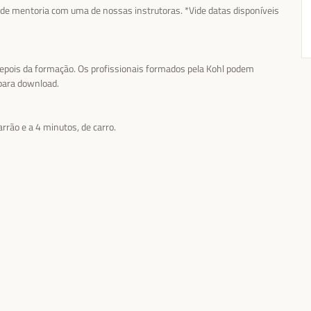
a de mentoria com uma de nossas instrutoras. *Vide datas disponíveis
depois da formação. Os profissionais formados pela Kohl podem
 para download.
rão e a 4 minutos, de carro.