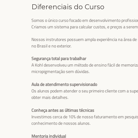
Diferenciais do Curso
Somos o único curso focado em desenvolvimento profissio
Criamos um sistema para calcular custos, e preços a serem
Nossos instrutores possuem ampla experiência na área de 
no Brasil e no exterior.
Segurança total para trabalhar
A Kohl desenvolveu um método de ensino fácil de memoriza
micropigmentação sem dúvidas.
Aula de atendimento supervisionado
Os alunos podem atender o seu primeiro cliente com a sup
obter mais detalhes.
Conheça antes as últimas técnicas
Investimos cerca de 10% de nosso faturamento em pesqui
conhecimento de nossos alunos.
Mentoria individual