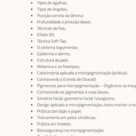
Tipos de agulhas;
Tipos de ângulos;
Posição correta da lâmina;
Profundidade e pressão ideais;
Técnicas de fios;
Efeito 3D;
Técnica Soft Tap;
O sistema tegumentar;
Epiderme e derme;
Estrutura da pele;
Melanina e os fototipos;
Colorimetria aplicada a micropigmentação (prática);
Conhecendo a Estrela de Oswald;
Pigmentos para micropigmentação – Orgânicos ou inor
Conhecendo os pigmentos e suas bases;
Simetria facial: geometria facial /visagismo;
Design aplicado a micropigmentação, como manter a m
Prática com lápis e papel;
Treinamento em peles sintéticas;
Prática em modelo;
Biossegurança na micropigmentação;