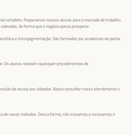
nal completo. Preparamos nossos alunos para o mercado de trabalho.
 cobrados, de forma que o negócio possa prosperar.
estética e micropigmentação. São formados por academias de ponta,
r. Os alunos realizam quaisquer procedimentos de
ervisão da escola aos sábados. Basta consultar nosso atendimento e
sa de novos métodos. Dessa forma, nós inovamos e renovamos o