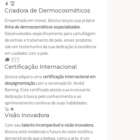
🧴 🏆
Criadora de Dermocosméticos
Empenhada em inovar, Jéssica lançou sua própria
linha de dermocosméticos especializados
.
Desenvolvidos especificamente para camuflagem
de estrias e tratamento de pele, esses produtos
são um testemunho da sua dedicação à excelência
em cuidados com a pele.
🎓 🇵🇹
Certificação Internacional
Jéssica adquiriu uma
certificação internacional em
despigmentação
com o renomado Dr. André
Borring. Este certificado atesta sua incessante
dedicação à busca pelo conhecimento e ao
aprimoramento contínuo de suas habilidades.
🚀 🌟
Visão Inovadora
Com seu
talento incomparável e visão inovadora
,
Jéssica está moldando o futuro do setor estético,
demonstrando que a beleza, como a arte, é um