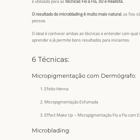
é utilizado para as
técnicas Fio a Fio, 3D e Realista
.
O resultado do microblading é muito mais natural
, os fios 
pessoa.
O ideal é conhecer ambas as técnicas e entender com qual v
aprender e já permite bons resultados para iniciantes.
6 Técnicas:
Micropigmentação com Dermógrafo:
Efeito Henna
Micropigmentação Esfumada
Effect Make Up – Micropigmentação Fio a Fio com 
Microblading: