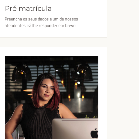
Pré matrícula
Preencha os seus dados e um de nossos
atendentes irá lhe responder em breve.