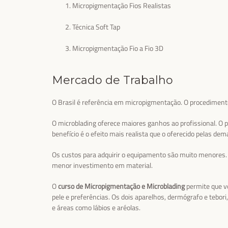
Micropigmentação Fios Realistas
Técnica Soft Tap
Micropigmentação Fio a Fio 3D
Mercado de Trabalho
O Brasil é referência em micropigmentação. O procediment
O microblading oferece maiores ganhos ao profissional. O pr
benefício é o efeito mais realista que o oferecido pelas dema
Os custos para adquirir o equipamento são muito menores. T
menor investimento em material.
O
curso de Micropigmentação e Microblading
permite que vo
pele e preferências. Os dois aparelhos, dermógrafo e tebor
e áreas como lábios e aréolas.