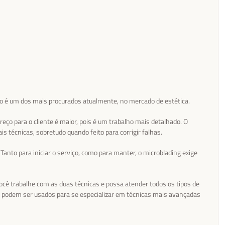
o é um dos mais procurados atualmente, no mercado de estética.
eço para o cliente é maior, pois é um trabalho mais detalhado. O
is técnicas, sobretudo quando feito para corrigir falhas.
anto para iniciar o serviço, como para manter, o microblading exige
cê trabalhe com as duas técnicas e possa atender todos os tipos de
i, podem ser usados para se especializar em técnicas mais avançadas