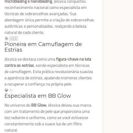
microblading e nanoblading
, Jéssica conquistou
reconhecimento nacional como especialista em
técnicas de sobrancelhas avançadas. Sua
abordagem única permite a criação de sobrancelhas
autênticas e personalizadas, realçando a beleza
natural de cada cliente.
🎯 🇺🇸
Pioneira em Camuflagem de
Estrias
Jéssica se destaca como uma
figura-chave na luta
contra as estrias
, sendo especialista em técnicas
de camuflagem. Esta prática revolucionária suaviza
a aparência de estrias, ajudando inúmeras clientes
a recuperar a confiança na própria pele.
💎 ✨
Especialista em BB Glow
No universo do
BB Glow
, Jéssica deixou sua marca
com um tratamento de pele que proporciona uma
tez radiante e uniforme, como se você estivesse
constantemente sob a suave luz de um filtro
natural.