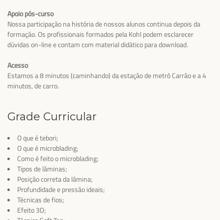
Apoio pós-curso
Nossa participação na história de nossos alunos continua depois da
formação. Os profissionais formados pela Kohl podem esclarecer
dúvidas on-line e contam com material didático para download.
Acesso
Estamos a 8 minutos (caminhando) da estação de metrô Carrão e a 4
minutos, de carro.
Grade Curricular
O que é tebori;
O que é microblading;
Como é feito o microblading;
Tipos de lâminas;
Posição correta da lâmina;
Profundidade e pressão ideais;
Técnicas de fios;
Efeito 3D;