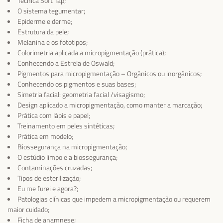
Técnica Soft Tap;
O sistema tegumentar;
Epiderme e derme;
Estrutura da pele;
Melanina e os fototipos;
Colorimetria aplicada a micropigmentação (prática);
Conhecendo a Estrela de Oswald;
Pigmentos para micropigmentação – Orgânicos ou inorgânicos;
Conhecendo os pigmentos e suas bases;
Simetria facial: geometria facial /visagismo;
Design aplicado a micropigmentação, como manter a marcação;
Prática com lápis e papel;
Treinamento em peles sintéticas;
Prática em modelo;
Biossegurança na micropigmentação;
O estúdio limpo e a biossegurança;
Contaminações cruzadas;
Tipos de esterilização;
Eu me furei e agora?;
Patologias clínicas que impedem a micropigmentação ou requerem
maior cuidado;
Ficha de anamnese;