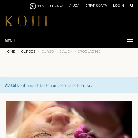
AJUDA
CRIAR CONTA
LOG IN
11 95598-4452
MENU
HOME
CURSOS
CURSO INICIAL EM MICROBLADING
Aviso!
Nenhuma data disponível para este curso.