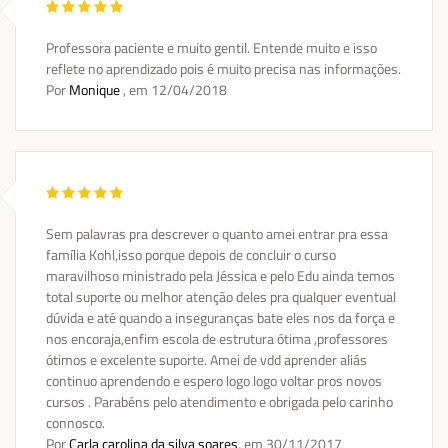
Professora paciente e muito gentil. Entende muito e isso
reflete no aprendizado pois é muito precisa nas informações.
Por
Monique
, em
12/04/2018
Sem palavras pra descrever o quanto amei entrar pra essa
família Kohl,isso porque depois de concluir o curso
maravilhoso ministrado pela Jéssica e pelo Edu ainda temos
total suporte ou melhor atenção deles pra qualquer eventual
dúvida e até quando a inseguranças bate eles nos da força e
nos encoraja,enfim escola de estrutura ótima ,professores
ótimos e excelente suporte. Amei de vdd aprender aliás
continuo aprendendo e espero logo logo voltar pros novos
cursos . Parabéns pelo atendimento e obrigada pelo carinho
connosco.
Por
Carla carolina da silva soares
, em
30/11/2017