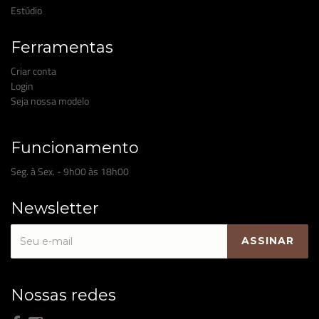
Estúdio
Ferramentas
Criar conta
Login
Seja nossa modelo
Funcionamento
Seg. à Sex. - 9h00 às 18h00
Newsletter
Nossas redes