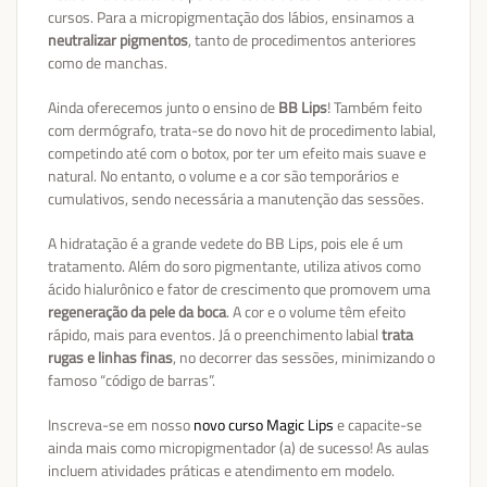
cursos. Para a micropigmentação dos lábios, ensinamos a
neutralizar pigmentos
, tanto de procedimentos anteriores
como de manchas.
Ainda oferecemos junto o ensino de
BB Lips
! Também feito
com dermógrafo, trata-se do novo hit de procedimento labial,
competindo até com o botox, por ter um efeito mais suave e
natural. No entanto, o volume e a cor são temporários e
cumulativos, sendo necessária a manutenção das sessões.
A hidratação é a grande vedete do BB Lips, pois ele é um
tratamento. Além do soro pigmentante, utiliza ativos como
ácido hialurônico e fator de crescimento que promovem uma
regeneração da pele da boca
. A cor e o volume têm efeito
rápido, mais para eventos. Já o preenchimento labial
trata
rugas e linhas finas
, no decorrer das sessões, minimizando o
famoso “código de barras”.
Inscreva-se em nosso
novo curso Magic Lips
e capacite-se
ainda mais como micropigmentador (a) de sucesso! As aulas
incluem atividades práticas e atendimento em modelo.