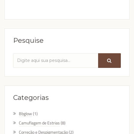
Pesquise
Categorias
Bbglow
(1)
Camuflagem de Estrias
(8)
Correção e Despigmentação
(2)